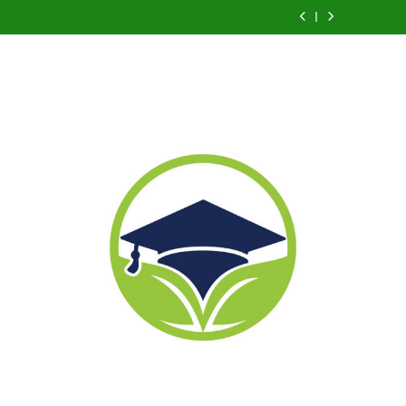
How
The
of
What
of
Use
of
What
of
to
Role
the
Makes
the
the
the
Makes
the
Use
of
Universitas
the
Universitas
Universitas
Universitas
the
Universitas
the
the
Negeri
Universitas
Negeri
Negeri
Negeri
Universitas
Negeri
Universitas
Universitas
Surabaya
Negeri
Surabaya
Surabaya
Surabaya
Negeri
Surabaya
Negeri
Negeri
Logo
Surabaya
Logo
Logo
Logo
Surabaya
Logo
Surabaya
Surabaya
in
Logo
on
Correctly
in
Logo
on
Logo
Logo
Branding
Unique
Community
Branding
Unique
Community
Correctly
in
Identity
Identity
Branding