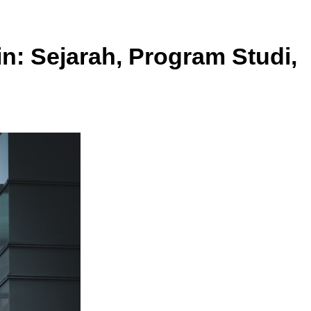
n: Sejarah, Program Studi,