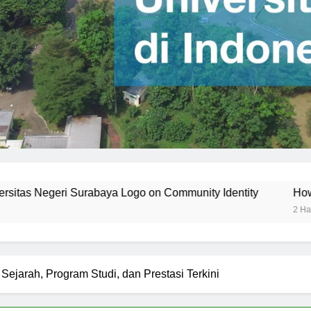
 Logo on Community Identity
How to Use the Universitas 
2 Hari Ago
Sejarah, Program Studi, dan Prestasi Terkini