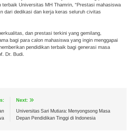
sen terbaik Universitas MH Thamrin, “Prestasi mahasiswa
dari dedikasi dan kerja keras seluruh civitas
rkualitas, dan prestasi terkini yang gemilang,
tama bagi para calon mahasiswa yang ingin menggapai
emberikan pendidikan terbaik bagi generasi masa
. Dr. Budi.
s:
Next:
an
Universitas Sari Mutiara: Menyongsong Masa
wa
Depan Pendidikan Tinggi di Indonesia