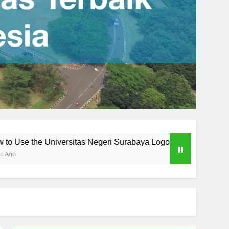
Negeri Surabaya Logo Correctly
The Role of the Univers
3 Hari Ago