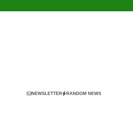
NEWSLETTER
RANDOM NEWS