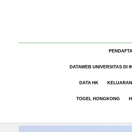
PENDAFT
DATAWEB UNIVERSITAS DI 
DATA HK
KELUARAN
TOGEL HONGKONG
H