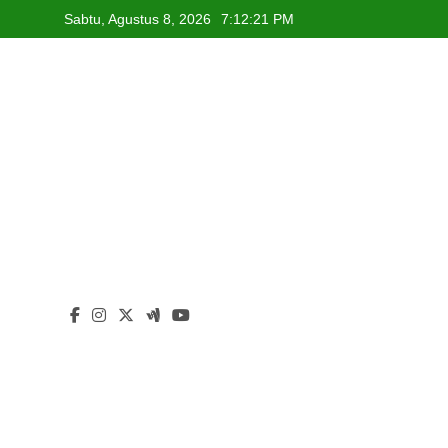
Skip
Sabtu, Agustus 8, 2026
7:12:23 PM
to
content