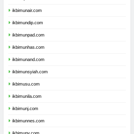
ikbimipb.com
ikbimunair.com
ikbimundip.com
ikbimunpad.com
ikbimunhas.com
ikbimunand.com
ikbimunsyiah.com
ikbimusu.com
ikbimunila.com
ikbimunj.com
ikbimunnes.com