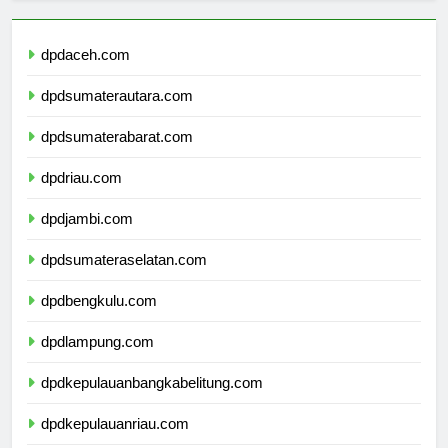
dpdaceh.com
dpdsumaterautara.com
dpdsumaterabarat.com
dpdriau.com
dpdjambi.com
dpdsumateraselatan.com
dpdbengkulu.com
dpdlampung.com
dpdkepulauanbangkabelitung.com
dpdkepulauanriau.com