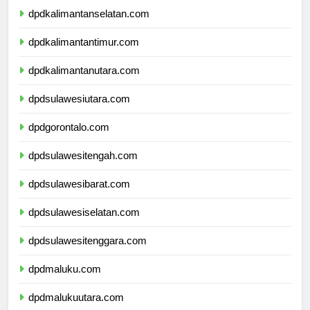
dpdkalimantanselatan.com
dpdkalimantantimur.com
dpdkalimantanutara.com
dpdsulawesiutara.com
dpdgorontalo.com
dpdsulawesitengah.com
dpdsulawesibarat.com
dpdsulawesiselatan.com
dpdsulawesitenggara.com
dpdmaluku.com
dpdmalukuutara.com