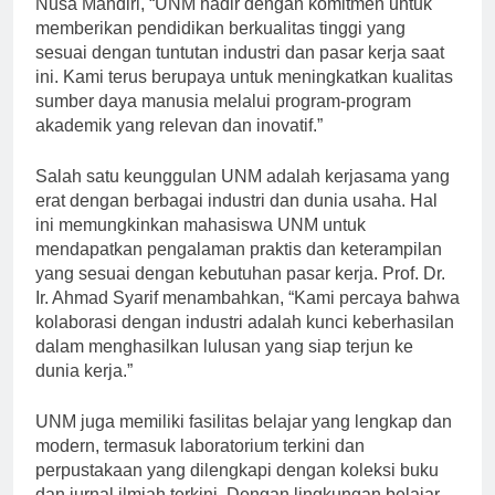
Nusa Mandiri, “UNM hadir dengan komitmen untuk
memberikan pendidikan berkualitas tinggi yang
sesuai dengan tuntutan industri dan pasar kerja saat
ini. Kami terus berupaya untuk meningkatkan kualitas
sumber daya manusia melalui program-program
akademik yang relevan dan inovatif.”
Salah satu keunggulan UNM adalah kerjasama yang
erat dengan berbagai industri dan dunia usaha. Hal
ini memungkinkan mahasiswa UNM untuk
mendapatkan pengalaman praktis dan keterampilan
yang sesuai dengan kebutuhan pasar kerja. Prof. Dr.
Ir. Ahmad Syarif menambahkan, “Kami percaya bahwa
kolaborasi dengan industri adalah kunci keberhasilan
dalam menghasilkan lulusan yang siap terjun ke
dunia kerja.”
UNM juga memiliki fasilitas belajar yang lengkap dan
modern, termasuk laboratorium terkini dan
perpustakaan yang dilengkapi dengan koleksi buku