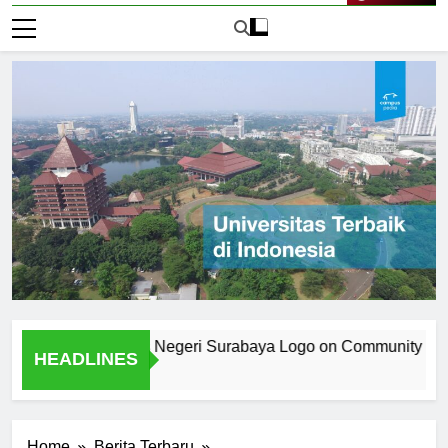
Live Now
 the Universitas Negeri Surabaya Logo on Community Identity
HEADLINES