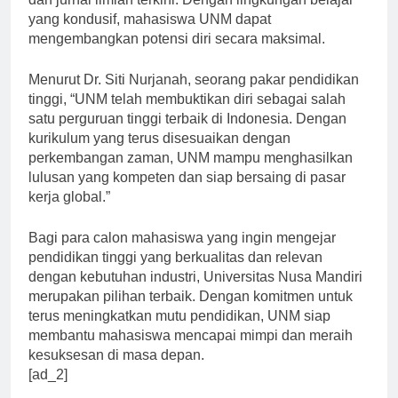
dan jurnal ilmiah terkini. Dengan lingkungan belajar
yang kondusif, mahasiswa UNM dapat
mengembangkan potensi diri secara maksimal.
Menurut Dr. Siti Nurjanah, seorang pakar pendidikan
tinggi, “UNM telah membuktikan diri sebagai salah
satu perguruan tinggi terbaik di Indonesia. Dengan
kurikulum yang terus disesuaikan dengan
perkembangan zaman, UNM mampu menghasilkan
lulusan yang kompeten dan siap bersaing di pasar
kerja global.”
Bagi para calon mahasiswa yang ingin mengejar
pendidikan tinggi yang berkualitas dan relevan
dengan kebutuhan industri, Universitas Nusa Mandiri
merupakan pilihan terbaik. Dengan komitmen untuk
terus meningkatkan mutu pendidikan, UNM siap
membantu mahasiswa mencapai mimpi dan meraih
kesuksesan di masa depan.
[ad_2]