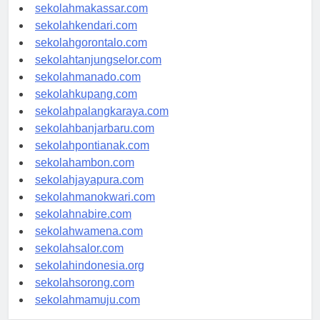
sekolahpalu.com
sekolahmakassar.com
sekolahkendari.com
sekolahgorontalo.com
sekolahtanjungselor.com
sekolahmanado.com
sekolahkupang.com
sekolahpalangkaraya.com
sekolahbanjarbaru.com
sekolahpontianak.com
sekolahambon.com
sekolahjayapura.com
sekolahmanokwari.com
sekolahnabire.com
sekolahwamena.com
sekolahsalor.com
sekolahindonesia.org
sekolahsorong.com
sekolahmamuju.com