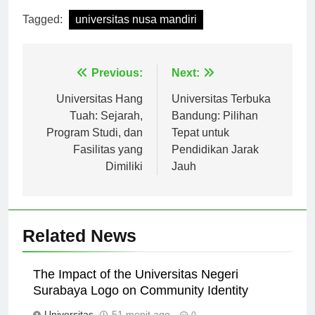
Tagged:
universitas nusa mandiri
Navigasi
Previous:
Next:
pos
Universitas Hang
Universitas Terbuka
Tuah: Sejarah,
Bandung: Pilihan
Program Studi, dan
Tepat untuk
Fasilitas yang
Pendidikan Jarak
Dimiliki
Jauh
Related News
The Impact of the Universitas Negeri
Surabaya Logo on Community Identity