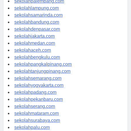
sekolahpalembang.com
sekolahlampung.com
sekolahsamarinda.com
sekolahbandung.com
sekolahdenpasar.com
sekolahjakarta.com
sekolahmedan.com
sekolahaceh.com
sekolahbengkulu.com
sekolahpangkalpinang.com
sekolahtanjungpinang.com
sekolahsemarang.com
sekolahyogyakarta.com
sekolahpadang.com
sekolahpekanbaru.com
sekolahserang.com
sekolahmataram.com
sekolahsurabaya.com