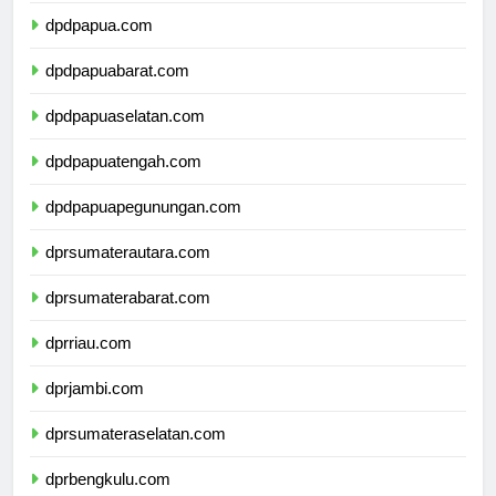
dpdpapua.com
dpdpapuabarat.com
dpdpapuaselatan.com
dpdpapuatengah.com
dpdpapuapegunungan.com
dprsumaterautara.com
dprsumaterabarat.com
dprriau.com
dprjambi.com
dprsumateraselatan.com