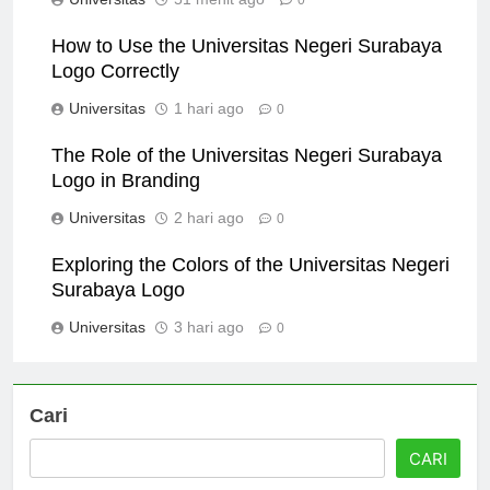
Universitas
51 menit ago
0
How to Use the Universitas Negeri Surabaya
Logo Correctly
Universitas
1 hari ago
0
The Role of the Universitas Negeri Surabaya
Logo in Branding
Universitas
2 hari ago
0
Exploring the Colors of the Universitas Negeri
Surabaya Logo
Universitas
3 hari ago
0
Cari
CARI