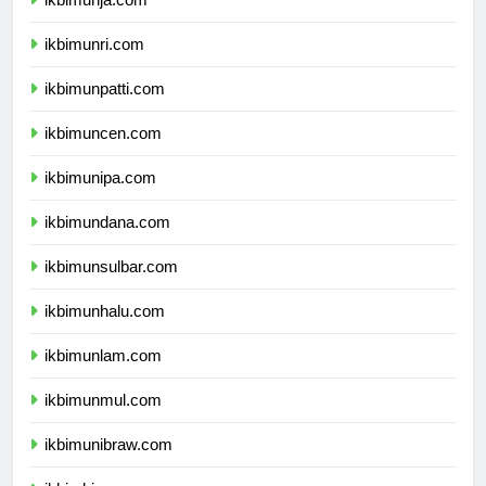
ikbimunja.com
ikbimunri.com
ikbimunpatti.com
ikbimuncen.com
ikbimunipa.com
ikbimundana.com
ikbimunsulbar.com
ikbimunhalu.com
ikbimunlam.com
ikbimunmul.com
ikbimunibraw.com