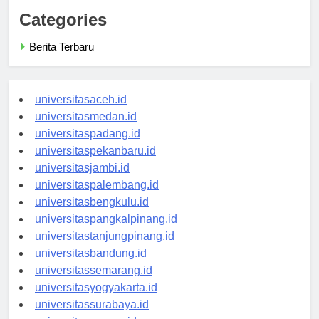
Categories
Berita Terbaru
universitasaceh.id
universitasmedan.id
universitaspadang.id
universitaspekanbaru.id
universitasjambi.id
universitaspalembang.id
universitasbengkulu.id
universitaspangkalpinang.id
universitastanjungpinang.id
universitasbandung.id
universitassemarang.id
universitasyogyakarta.id
universitassurabaya.id