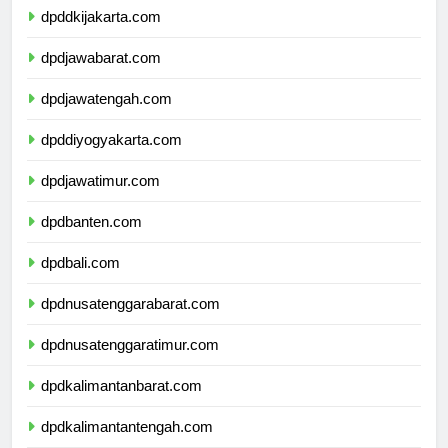
dpddkijakarta.com
dpdjawabarat.com
dpdjawatengah.com
dpddiyogyakarta.com
dpdjawatimur.com
dpdbanten.com
dpdbali.com
dpdnusatenggarabarat.com
dpdnusatenggaratimur.com
dpdkalimantanbarat.com
dpdkalimantantengah.com