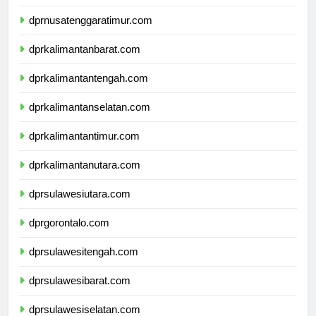
dprnusatenggarabarat.com
dprnusatenggaratimur.com
dprkalimantanbarat.com
dprkalimantantengah.com
dprkalimantanselatan.com
dprkalimantantimur.com
dprkalimantanutara.com
dprsulawesiutara.com
dprgorontalo.com
dprsulawesitengah.com
dprsulawesibarat.com