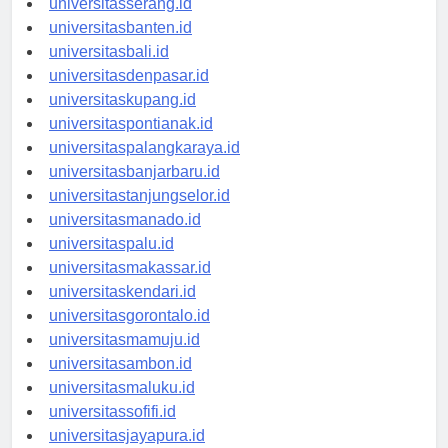
universitasserang.id
universitasbanten.id
universitasbali.id
universitasdenpasar.id
universitaskupang.id
universitaspontianak.id
universitaspalangkaraya.id
universitasbanjarbaru.id
universitastanjungselor.id
universitasmanado.id
universitaspalu.id
universitasmakassar.id
universitaskendari.id
universitasgorontalo.id
universitasmamuju.id
universitasambon.id
universitasmaluku.id
universitassofifi.id