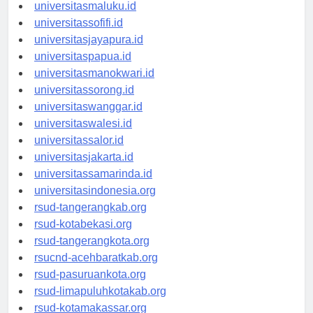
universitasambon.id
universitasmaluku.id
universitassofifi.id
universitasjayapura.id
universitaspapua.id
universitasmanokwari.id
universitassorong.id
universitaswanggar.id
universitaswalesi.id
universitassalor.id
universitasjakarta.id
universitassamarinda.id
universitasindonesia.org
rsud-tangerangkab.org
rsud-kotabekasi.org
rsud-tangerangkota.org
rsucnd-acehbaratkab.org
rsud-pasuruankota.org
rsud-limapuluhkotakab.org