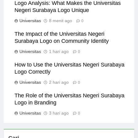
Logo Analysis: What Makes the Universitas
Negeri Surabaya Logo Unique
Universitas
8 menit ago
0
The Impact of the Universitas Negeri
Surabaya Logo on Community Identity
Universitas
1 hari ago
0
How to Use the Universitas Negeri Surabaya
Logo Correctly
Universitas
2 hari ago
0
The Role of the Universitas Negeri Surabaya
Logo in Branding
Universitas
3 hari ago
0