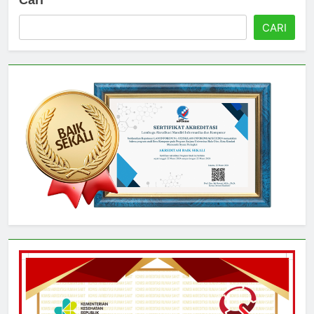
Cari
CARI