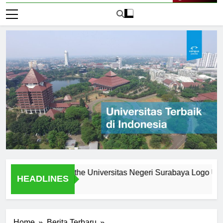
Live Now
: What Makes the Universitas Negeri Surabaya Logo Unique
HEADLINES