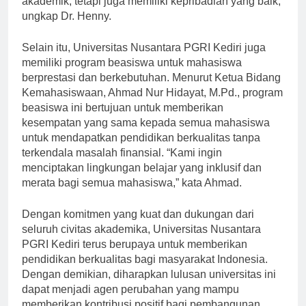
akademik, tetapi juga memiliki kepribadian yang baik,”
ungkap Dr. Henny.
Selain itu, Universitas Nusantara PGRI Kediri juga
memiliki program beasiswa untuk mahasiswa
berprestasi dan berkebutuhan. Menurut Ketua Bidang
Kemahasiswaan, Ahmad Nur Hidayat, M.Pd., program
beasiswa ini bertujuan untuk memberikan
kesempatan yang sama kepada semua mahasiswa
untuk mendapatkan pendidikan berkualitas tanpa
terkendala masalah finansial. “Kami ingin
menciptakan lingkungan belajar yang inklusif dan
merata bagi semua mahasiswa,” kata Ahmad.
Dengan komitmen yang kuat dan dukungan dari
seluruh civitas akademika, Universitas Nusantara
PGRI Kediri terus berupaya untuk memberikan
pendidikan berkualitas bagi masyarakat Indonesia.
Dengan demikian, diharapkan lulusan universitas ini
dapat menjadi agen perubahan yang mampu