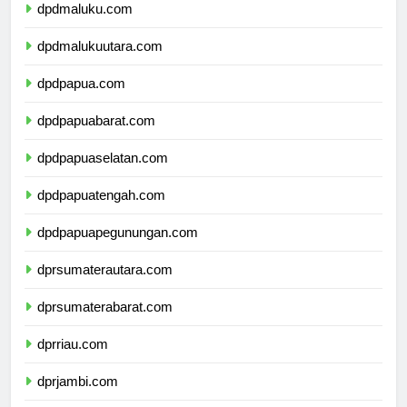
dpdmaluku.com
dpdmalukuutara.com
dpdpapua.com
dpdpapuabarat.com
dpdpapuaselatan.com
dpdpapuatengah.com
dpdpapuapegunungan.com
dprsumaterautara.com
dprsumaterabarat.com
dprriau.com
dprjambi.com