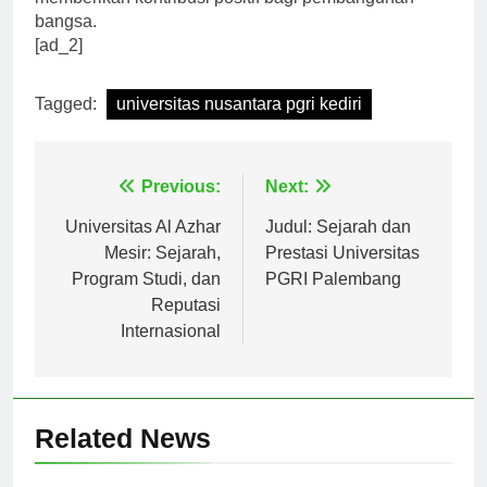
memberikan kontribusi positif bagi pembangunan
bangsa.
[ad_2]
Tagged:
universitas nusantara pgri kediri
Navigasi
Previous:
Next:
pos
Universitas Al Azhar
Judul: Sejarah dan
Mesir: Sejarah,
Prestasi Universitas
Program Studi, dan
PGRI Palembang
Reputasi
Internasional
Related News