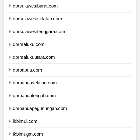
dprsulawesibarat.com
dprsulawesiselatan.com
dprsulawesitenggara.com
dprmaluku.com
dprmalukuutara.com
dprpapua.com
dprpapuaselatan.com
dprpapuatengah.com
dprpapuapegunungan.com
ikbimui.com
ikbimugm.com