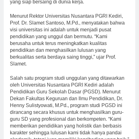
universitas ini telah berhasil mencetak ribuan lulusan
yang siap bersaing di dunia kerja.
Menurut Rektor Universitas Nusantara PGRI Kediri,
Prof. Dr. Slamet Santoso, M.Pd., menyatakan bahwa
visi universitas ini adalah untuk menjadi pusat
pendidikan yang unggul dan bermutu. “Kami
berusaha untuk terus meningkatkan kualitas
pendidikan dan menghasilkan lulusan yang
berkualitas serta berdaya saing tinggi,” ujar Prof.
Slamet.
Salah satu program studi unggulan yang ditawarkan
oleh Universitas Nusantara PGRI Kediri adalah
Pendidikan Guru Sekolah Dasar (PGSD). Menurut
Dekan Fakultas Keguruan dan Ilmu Pendidikan, Dr.
Henny Sulistyowati, M.Pd., program studi PGSD ini
dirancang secara khusus untuk menghasilkan guru-
guru SD yang profesional dan berkompeten. “Kami
memberikan pendidikan yang holistik dan berbasis
karakter sehingga lulusan kami tidak hanya pandai