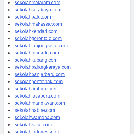
sekolahserang.com
sekolahmataram.com
sekolahsurabaya.com
sekolahpalu.com
sekolahmakassar.com
sekolahkendari.com
sekolahgorontalo.com
sekolahtanjungselor.com
sekolahmanado.com
sekolahkupang.com
sekolahpalangkaraya.com
sekolahbanjarbaru.com
sekolahpontianak.com
sekolahambon.com
sekolahjayapura.com
sekolahmanokwari.com
sekolahnabire.com
sekolahwamena.com
sekolahsalor.com