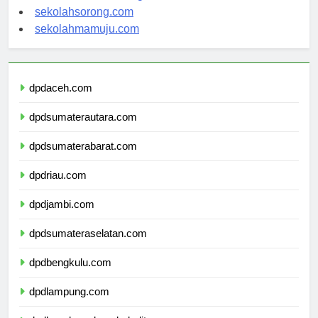
sekolahindonesia.org
sekolahsorong.com
sekolahmamuju.com
dpdaceh.com
dpdsumaterautara.com
dpdsumaterabarat.com
dpdriau.com
dpdjambi.com
dpdsumateraselatan.com
dpdbengkulu.com
dpdlampung.com