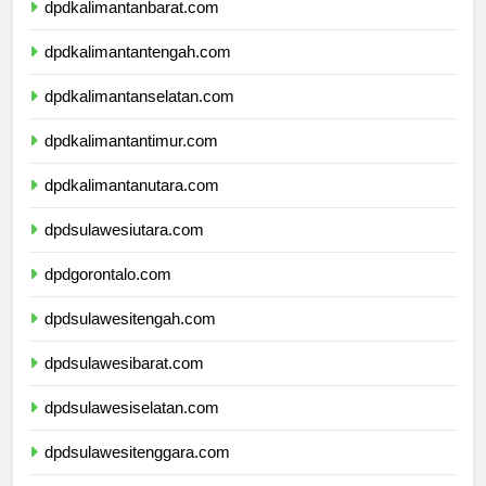
dpdkalimantanbarat.com
dpdkalimantantengah.com
dpdkalimantanselatan.com
dpdkalimantantimur.com
dpdkalimantanutara.com
dpdsulawesiutara.com
dpdgorontalo.com
dpdsulawesitengah.com
dpdsulawesibarat.com
dpdsulawesiselatan.com
dpdsulawesitenggara.com