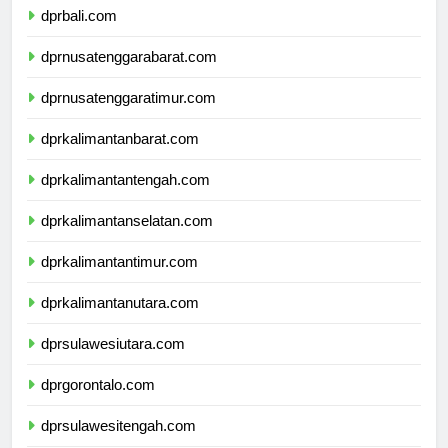
dprbali.com
dprnusatenggarabarat.com
dprnusatenggaratimur.com
dprkalimantanbarat.com
dprkalimantantengah.com
dprkalimantanselatan.com
dprkalimantantimur.com
dprkalimantanutara.com
dprsulawesiutara.com
dprgorontalo.com
dprsulawesitengah.com