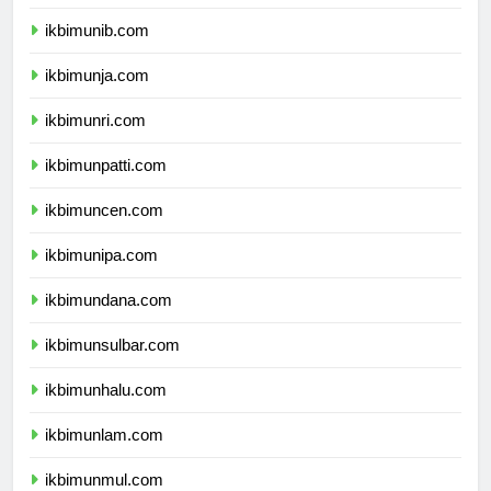
ikbimuns.com
ikbimunib.com
ikbimunja.com
ikbimunri.com
ikbimunpatti.com
ikbimuncen.com
ikbimunipa.com
ikbimundana.com
ikbimunsulbar.com
ikbimunhalu.com
ikbimunlam.com