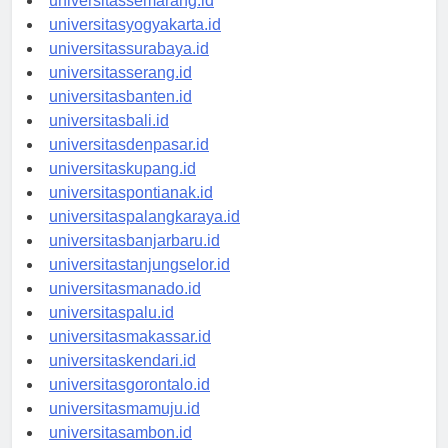
universitassemarang.id
universitasyogyakarta.id
universitassurabaya.id
universitasserang.id
universitasbanten.id
universitasbali.id
universitasdenpasar.id
universitaskupang.id
universitaspontianak.id
universitaspalangkaraya.id
universitasbanjarbaru.id
universitastanjungselor.id
universitasmanado.id
universitaspalu.id
universitasmakassar.id
universitaskendari.id
universitasgorontalo.id
universitasmamuju.id