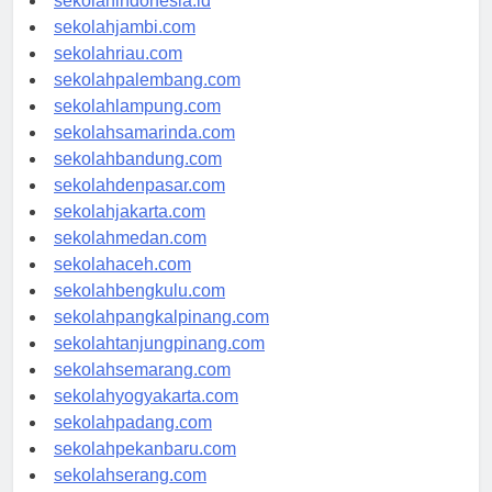
sekolahindonesia.id
sekolahjambi.com
sekolahriau.com
sekolahpalembang.com
sekolahlampung.com
sekolahsamarinda.com
sekolahbandung.com
sekolahdenpasar.com
sekolahjakarta.com
sekolahmedan.com
sekolahaceh.com
sekolahbengkulu.com
sekolahpangkalpinang.com
sekolahtanjungpinang.com
sekolahsemarang.com
sekolahyogyakarta.com
sekolahpadang.com
sekolahpekanbaru.com