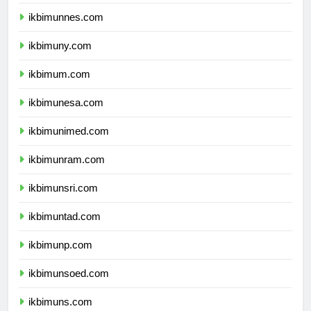
ikbimunj.com
ikbimunnes.com
ikbimuny.com
ikbimum.com
ikbimunesa.com
ikbimunimed.com
ikbimunram.com
ikbimunsri.com
ikbimuntad.com
ikbimunp.com
ikbimunsoed.com