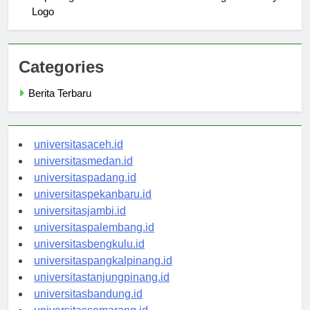
Exploring the Colors of the Universitas Negeri Surabaya
Logo
Categories
Berita Terbaru
universitasaceh.id
universitasmedan.id
universitaspadang.id
universitaspekanbaru.id
universitasjambi.id
universitaspalembang.id
universitasbengkulu.id
universitaspangkalpinang.id
universitastanjungpinang.id
universitasbandung.id