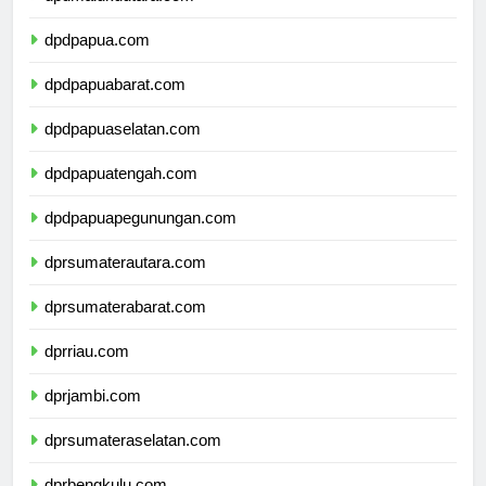
dpdmalukuutara.com
dpdpapua.com
dpdpapuabarat.com
dpdpapuaselatan.com
dpdpapuatengah.com
dpdpapuapegunungan.com
dprsumaterautara.com
dprsumaterabarat.com
dprriau.com
dprjambi.com
dprsumateraselatan.com