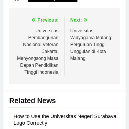
Tagged:
universitas janabadra
Navigasi
Previous:
Next:
pos
Universitas
Universitas
Pembangunan
Widyagama Malang:
Nasional Veteran
Perguruan Tinggi
Jakarta:
Unggulan di Kota
Menyongsong Masa
Malang
Depan Pendidikan
Tinggi Indonesia
Related News
How to Use the Universitas Negeri Surabaya
Logo Correctly