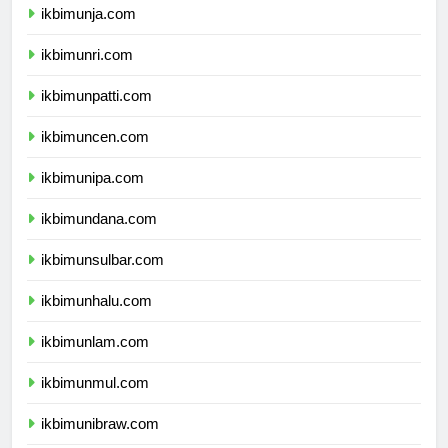
ikbimunja.com
ikbimunri.com
ikbimunpatti.com
ikbimuncen.com
ikbimunipa.com
ikbimundana.com
ikbimunsulbar.com
ikbimunhalu.com
ikbimunlam.com
ikbimunmul.com
ikbimunibraw.com