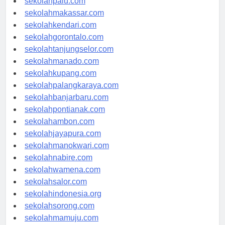
sekolahpalu.com
sekolahmakassar.com
sekolahkendari.com
sekolahgorontalo.com
sekolahtanjungselor.com
sekolahmanado.com
sekolahkupang.com
sekolahpalangkaraya.com
sekolahbanjarbaru.com
sekolahpontianak.com
sekolahambon.com
sekolahjayapura.com
sekolahmanokwari.com
sekolahnabire.com
sekolahwamena.com
sekolahsalor.com
sekolahindonesia.org
sekolahsorong.com