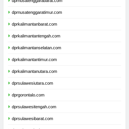
dprnusatenggarabarat.com
dprnusatenggaratimur.com
dprkalimantanbarat.com
dprkalimantantengah.com
dprkalimantanselatan.com
dprkalimantantimur.com
dprkalimantanutara.com
dprsulawesiutara.com
dprgorontalo.com
dprsulawesitengah.com
dprsulawesibarat.com