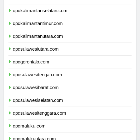
dpdkalimantantengah.com
dpdkalimantanselatan.com
dpdkalimantantimur.com
dpdkalimantanutara.com
dpdsulawesiutara.com
dpdgorontalo.com
dpdsulawesitengah.com
dpdsulawesibarat.com
dpdsulawesiselatan.com
dpdsulawesitenggara.com
dpdmaluku.com