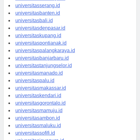
universitassurabaya.id
universitasserang.id
universitasbanten.id
universitasbali.id
universitasdenpasar.id
universitaskupang.id
universitaspontianak.id
universitaspalangkaraya.id
universitasbanjarbaru.id
universitastanjungselor.id
universitasmanado.id
universitaspalu.id
universitasmakassar.id
universitaskendari.id
universitasgorontalo.id
universitasmamuju.id
universitasambon.id
universitasmaluku.id
universitassofifi.id