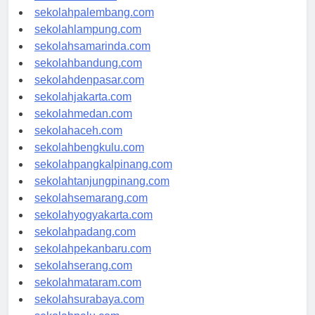
sekolahriau.com
sekolahpalembang.com
sekolahlampung.com
sekolahsamarinda.com
sekolahbandung.com
sekolahdenpasar.com
sekolahjakarta.com
sekolahmedan.com
sekolahaceh.com
sekolahbengkulu.com
sekolahpangkalpinang.com
sekolahtanjungpinang.com
sekolahsemarang.com
sekolahyogyakarta.com
sekolahpadang.com
sekolahpekanbaru.com
sekolahserang.com
sekolahmataram.com
sekolahsurabaya.com