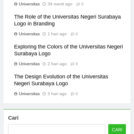
Universitas
34 menit ago
0
The Role of the Universitas Negeri Surabaya
Logo in Branding
Universitas
1 hari ago
0
Exploring the Colors of the Universitas Negeri
Surabaya Logo
Universitas
2 hari ago
0
The Design Evolution of the Universitas
Negeri Surabaya Logo
Universitas
3 hari ago
0
Cari