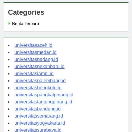
Categories
Berita Terbaru
universitasaceh.id
universitasmedan.id
universitaspadang.id
universitaspekanbaru.id
universitasjambi.id
universitaspalembang.id
universitasbengkulu.id
universitaspangkalpinang.id
universitastanjungpinang.id
universitasbandung.id
universitassemarang.id
universitasyogyakarta.id