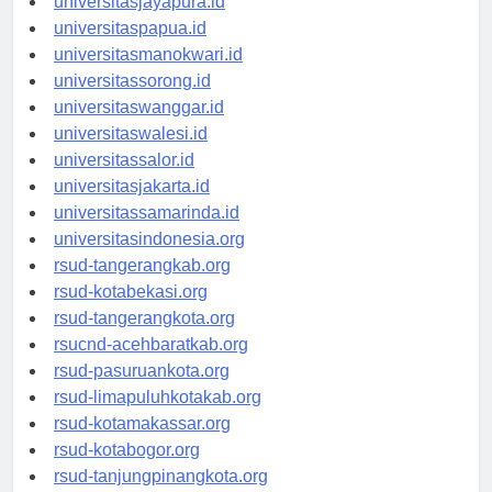
universitasjayapura.id
universitaspapua.id
universitasmanokwari.id
universitassorong.id
universitaswanggar.id
universitaswalesi.id
universitassalor.id
universitasjakarta.id
universitassamarinda.id
universitasindonesia.org
rsud-tangerangkab.org
rsud-kotabekasi.org
rsud-tangerangkota.org
rsucnd-acehbaratkab.org
rsud-pasuruankota.org
rsud-limapuluhkotakab.org
rsud-kotamakassar.org
rsud-kotabogor.org