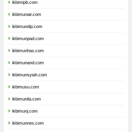
ikbimipb.com
ikbimunair.com
ikbimundip.com
ikbimunpad.com
ikbimunhas.com
ikbimunand.com
ikbimunsyiah.com
ikbimusu.com
ikbimunila.com
ikbimunj.com
ikbimunnes.com