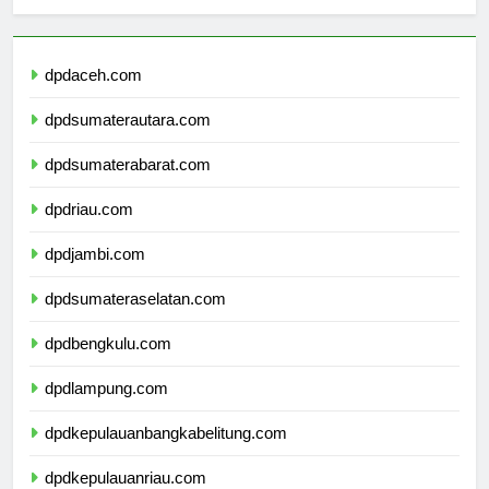
sekolahmamuju.com
dpdaceh.com
dpdsumaterautara.com
dpdsumaterabarat.com
dpdriau.com
dpdjambi.com
dpdsumateraselatan.com
dpdbengkulu.com
dpdlampung.com
dpdkepulauanbangkabelitung.com