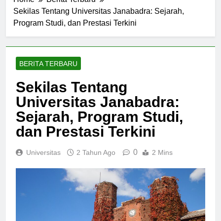
Home
Berita Terbaru
Sekilas Tentang Universitas Janabadra: Sejarah,
Program Studi, dan Prestasi Terkini
BERITA TERBARU
Sekilas Tentang
Universitas Janabadra:
Sejarah, Program Studi,
dan Prestasi Terkini
0
Universitas
2 Tahun Ago
2 Mins