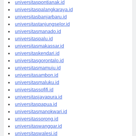
universitaskupang.id
universitaspontianak.id
universitaspalangkaraya.id
universitasbanjarbaru.id
universitastanjungselor.id
universitasmanado.id
universitaspalu.id
universitasmakassar.id
universitaskendari.id
universitasgorontalo.id
universitasmamuju.id
universitasambon.id
universitasmaluku.id
universitassofifi.id
universitasjayapura.id
universitaspapua.id
universitasmanokwari.id
universitassorong.id
universitaswanggar.id