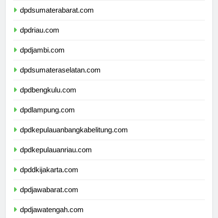
dpdsumaterabarat.com
dpdriau.com
dpdjambi.com
dpdsumateraselatan.com
dpdbengkulu.com
dpdlampung.com
dpdkepulauanbangkabelitung.com
dpdkepulauanriau.com
dpddkijakarta.com
dpdjawabarat.com