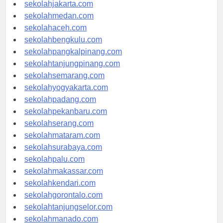
sekolahdenpasar.com
sekolahjakarta.com
sekolahmedan.com
sekolahaceh.com
sekolahbengkulu.com
sekolahpangkalpinang.com
sekolahtanjungpinang.com
sekolahsemarang.com
sekolahyogyakarta.com
sekolahpadang.com
sekolahpekanbaru.com
sekolahserang.com
sekolahmataram.com
sekolahsurabaya.com
sekolahpalu.com
sekolahmakassar.com
sekolahkendari.com
sekolahgorontalo.com
sekolahtanjungselor.com