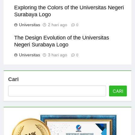
Universitas
1 hari ago
0
Exploring the Colors of the Universitas Negeri
Surabaya Logo
Universitas
2 hari ago
0
The Design Evolution of the Universitas
Negeri Surabaya Logo
Universitas
3 hari ago
0
Cari
CARI