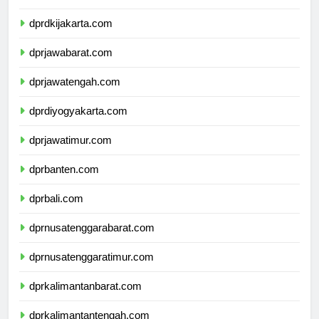
dprkepulauanriau.com
dprdkijakarta.com
dprjawabarat.com
dprjawatengah.com
dprdiyogyakarta.com
dprjawatimur.com
dprbanten.com
dprbali.com
dprnusatenggarabarat.com
dprnusatenggaratimur.com
dprkalimantanbarat.com