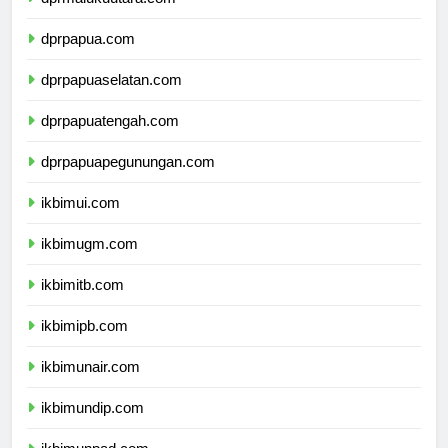
dprmalukuutara.com
dprpapua.com
dprpapuaselatan.com
dprpapuatengah.com
dprpapuapegunungan.com
ikbimui.com
ikbimugm.com
ikbimitb.com
ikbimipb.com
ikbimunair.com
ikbimundip.com