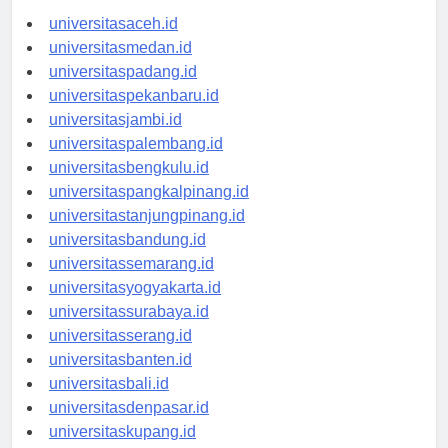
universitasaceh.id
universitasmedan.id
universitaspadang.id
universitaspekanbaru.id
universitasjambi.id
universitaspalembang.id
universitasbengkulu.id
universitaspangkalpinang.id
universitastanjungpinang.id
universitasbandung.id
universitassemarang.id
universitasyogyakarta.id
universitassurabaya.id
universitasserang.id
universitasbanten.id
universitasbali.id
universitasdenpasar.id