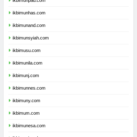
ikbimunpad.com
ikbimunhas.com
ikbimunand.com
ikbimunsyiah.com
ikbimusu.com
ikbimunila.com
ikbimunj.com
ikbimunnes.com
ikbimuny.com
ikbimum.com
ikbimunesa.com