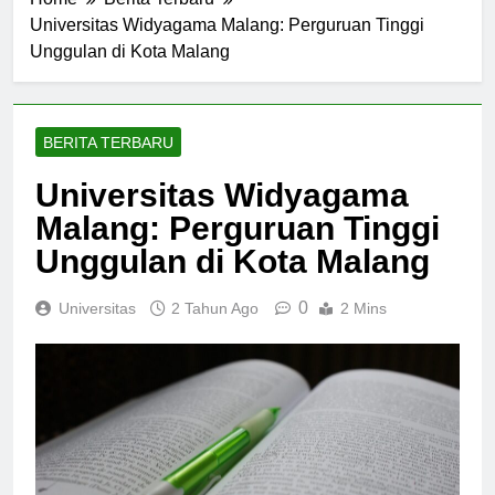
Home
Berita Terbaru
Universitas Widyagama Malang: Perguruan Tinggi
Unggulan di Kota Malang
BERITA TERBARU
Universitas Widyagama
Malang: Perguruan Tinggi
Unggulan di Kota Malang
0
Universitas
2 Tahun Ago
2 Mins