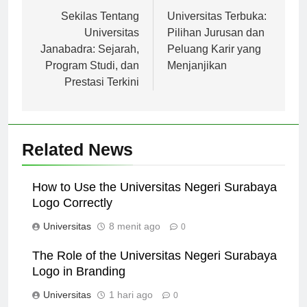
Navigasi
Previous:
Next:
pos
Sekilas Tentang
Universitas Terbuka:
Universitas
Pilihan Jurusan dan
Janabadra: Sejarah,
Peluang Karir yang
Program Studi, dan
Menjanjikan
Prestasi Terkini
Related News
How to Use the Universitas Negeri Surabaya
Logo Correctly
Universitas
8 menit ago
0
The Role of the Universitas Negeri Surabaya
Logo in Branding