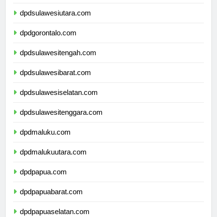
dpdkalimantanutara.com
dpdsulawesiutara.com
dpdgorontalo.com
dpdsulawesitengah.com
dpdsulawesibarat.com
dpdsulawesiselatan.com
dpdsulawesitenggara.com
dpdmaluku.com
dpdmalukuutara.com
dpdpapua.com
dpdpapuabarat.com