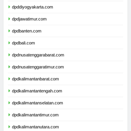
dpdjawatengah.com
dpddiyogyakarta.com
dpdjawatimur.com
dpdbanten.com
dpdbali.com
dpdnusatenggarabarat.com
dpdnusatenggaratimur.com
dpdkalimantanbarat.com
dpdkalimantantengah.com
dpdkalimantanselatan.com
dpdkalimantantimur.com