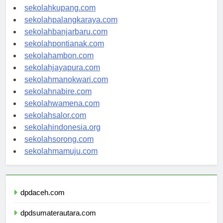
sekolahmanado.com
sekolahkupang.com
sekolahpalangkaraya.com
sekolahbanjarbaru.com
sekolahpontianak.com
sekolahambon.com
sekolahjayapura.com
sekolahmanokwari.com
sekolahnabire.com
sekolahwamena.com
sekolahsalor.com
sekolahindonesia.org
sekolahsorong.com
sekolahmamuju.com
dpdaceh.com
dpdsumaterautara.com