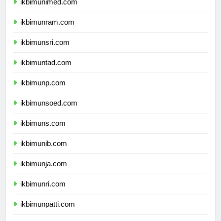
ikbimunimed.com
ikbimunram.com
ikbimunsri.com
ikbimuntad.com
ikbimunp.com
ikbimunsoed.com
ikbimuns.com
ikbimunib.com
ikbimunja.com
ikbimunri.com
ikbimunpatti.com