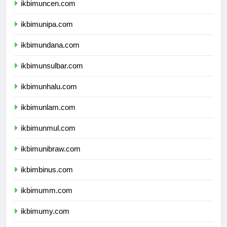
ikbimuncen.com
ikbimunipa.com
ikbimundana.com
ikbimunsulbar.com
ikbimunhalu.com
ikbimunlam.com
ikbimunmul.com
ikbimunibraw.com
ikbimbinus.com
ikbimumm.com
ikbimumy.com