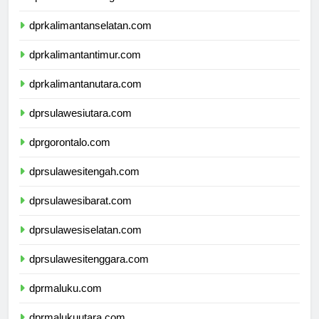
dprkalimantantengah.com
dprkalimantanselatan.com
dprkalimantantimur.com
dprkalimantanutara.com
dprsulawesiutara.com
dprgorontalo.com
dprsulawesitengah.com
dprsulawesibarat.com
dprsulawesiselatan.com
dprsulawesitenggara.com
dprmaluku.com