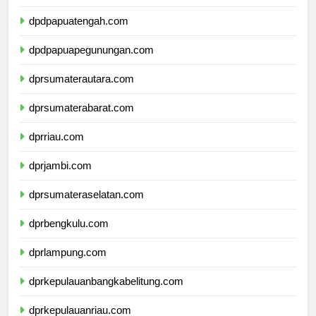
dpdpapuaselatan.com
dpdpapuatengah.com
dpdpapuapegunungan.com
dprsumaterautara.com
dprsumaterabarat.com
dprriau.com
dprjambi.com
dprsumateraselatan.com
dprbengkulu.com
dprlampung.com
dprkepulauanbangkabelitung.com