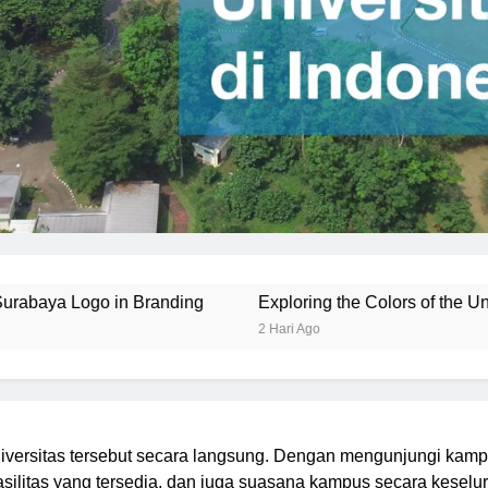
Exploring the Colors of the Universitas Negeri Surabaya
2 Hari Ago
niversitas tersebut secara langsung. Dengan mengunjungi ka
silitas yang tersedia, dan juga suasana kampus secara keselu