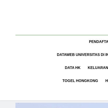
PENDAFT
DATAWEB UNIVERSITAS DI 
DATA HK
KELUARAN
TOGEL HONGKONG
H