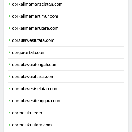
dprkalimantanselatan.com
dprkalimantantimur.com
dprkalimantanutara.com
dprsulawesiutara.com
dprgorontalo.com
dprsulawesitengah.com
dprsulawesibarat.com
dprsulawesiselatan.com
dprsulawesitenggara.com
dprmaluku.com
dprmalukuutara.com