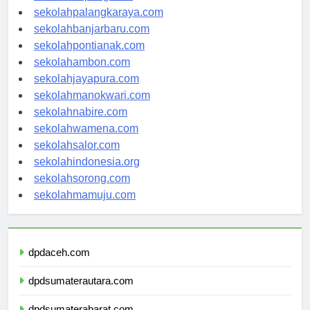
sekolahkupang.com
sekolahpalangkaraya.com
sekolahbanjarbaru.com
sekolahpontianak.com
sekolahambon.com
sekolahjayapura.com
sekolahmanokwari.com
sekolahnabire.com
sekolahwamena.com
sekolahsalor.com
sekolahindonesia.org
sekolahsorong.com
sekolahmamuju.com
dpdaceh.com
dpdsumaterautara.com