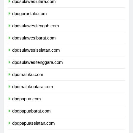
dpdsulawesiutara.com
dpdgorontalo.com
dpdsulawesitengah.com
dpdsulawesibarat.com
dpdsulawesiselatan.com
dpdsulawesitenggara.com
dpdmaluku.com
dpdmalukuutara.com
dpdpapua.com
dpdpapuabarat.com
dpdpapuaselatan.com