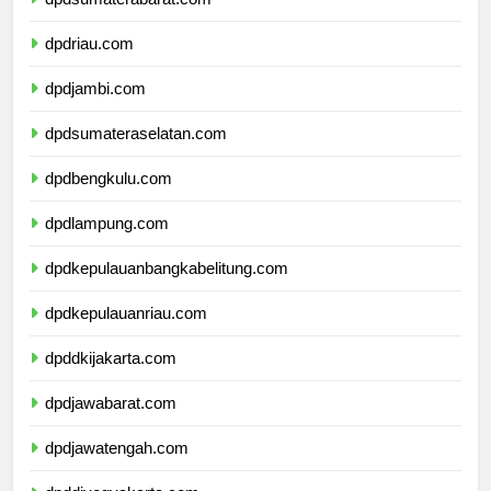
dpdsumaterabarat.com
dpdriau.com
dpdjambi.com
dpdsumateraselatan.com
dpdbengkulu.com
dpdlampung.com
dpdkepulauanbangkabelitung.com
dpdkepulauanriau.com
dpddkijakarta.com
dpdjawabarat.com
dpdjawatengah.com