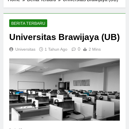
Home
Berita Terbaru
Universitas Brawijaya (UB)
BERITA TERBARU
Universitas Brawijaya (UB)
0
Universitas
1 Tahun Ago
2 Mins