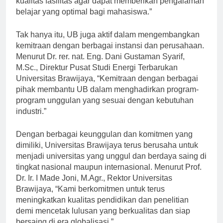
kualitas fasilitas agar dapat memberikan pengalaman
belajar yang optimal bagi mahasiswa.”
Tak hanya itu, UB juga aktif dalam mengembangkan
kemitraan dengan berbagai instansi dan perusahaan.
Menurut Dr. rer. nat. Eng. Dani Gustaman Syarif,
M.Sc., Direktur Pusat Studi Energi Terbarukan
Universitas Brawijaya, “Kemitraan dengan berbagai
pihak membantu UB dalam menghadirkan program-
program unggulan yang sesuai dengan kebutuhan
industri.”
Dengan berbagai keunggulan dan komitmen yang
dimiliki, Universitas Brawijaya terus berusaha untuk
menjadi universitas yang unggul dan berdaya saing di
tingkat nasional maupun internasional. Menurut Prof.
Dr. Ir. I Made Joni, M.Agr., Rektor Universitas
Brawijaya, “Kami berkomitmen untuk terus
meningkatkan kualitas pendidikan dan penelitian
demi mencetak lulusan yang berkualitas dan siap