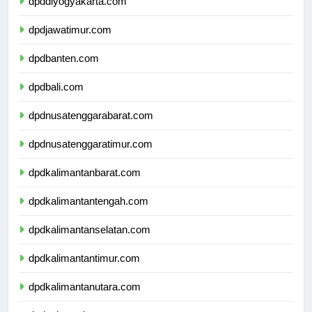
dpddiyogyakarta.com
dpdjawatimur.com
dpdbanten.com
dpdbali.com
dpdnusatenggarabarat.com
dpdnusatenggaratimur.com
dpdkalimantanbarat.com
dpdkalimantantengah.com
dpdkalimantanselatan.com
dpdkalimantantimur.com
dpdkalimantanutara.com