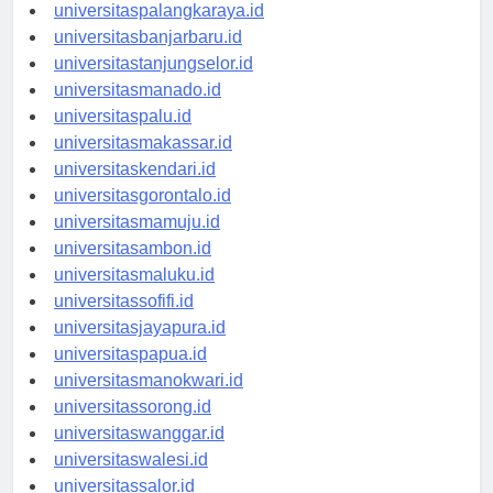
universitaspontianak.id
universitaspalangkaraya.id
universitasbanjarbaru.id
universitastanjungselor.id
universitasmanado.id
universitaspalu.id
universitasmakassar.id
universitaskendari.id
universitasgorontalo.id
universitasmamuju.id
universitasambon.id
universitasmaluku.id
universitassofifi.id
universitasjayapura.id
universitaspapua.id
universitasmanokwari.id
universitassorong.id
universitaswanggar.id
universitaswalesi.id