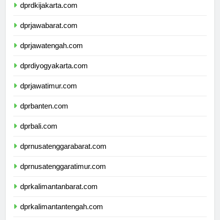
dprdkijakarta.com
dprjawabarat.com
dprjawatengah.com
dprdiyogyakarta.com
dprjawatimur.com
dprbanten.com
dprbali.com
dprnusatenggarabarat.com
dprnusatenggaratimur.com
dprkalimantanbarat.com
dprkalimantantengah.com