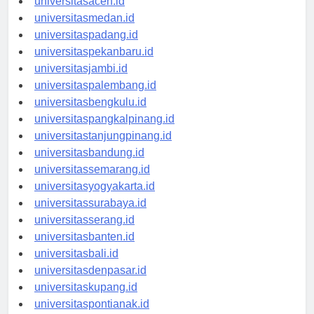
universitasaceh.id
universitasmedan.id
universitaspadang.id
universitaspekanbaru.id
universitasjambi.id
universitaspalembang.id
universitasbengkulu.id
universitaspangkalpinang.id
universitastanjungpinang.id
universitasbandung.id
universitassemarang.id
universitasyogyakarta.id
universitassurabaya.id
universitasserang.id
universitasbanten.id
universitasbali.id
universitasdenpasar.id
universitaskupang.id