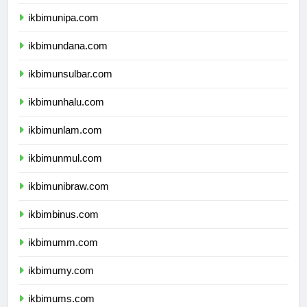
ikbimuncen.com
ikbimunipa.com
ikbimundana.com
ikbimunsulbar.com
ikbimunhalu.com
ikbimunlam.com
ikbimunmul.com
ikbimunibraw.com
ikbimbinus.com
ikbimumm.com
ikbimumy.com