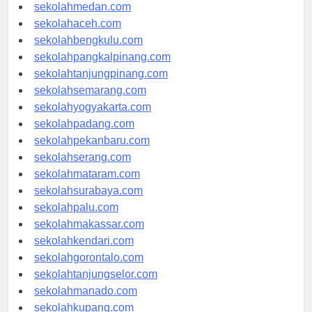
sekolahjakarta.com
sekolahmedan.com
sekolahaceh.com
sekolahbengkulu.com
sekolahpangkalpinang.com
sekolahtanjungpinang.com
sekolahsemarang.com
sekolahyogyakarta.com
sekolahpadang.com
sekolahpekanbaru.com
sekolahserang.com
sekolahmataram.com
sekolahsurabaya.com
sekolahpalu.com
sekolahmakassar.com
sekolahkendari.com
sekolahgorontalo.com
sekolahtanjungselor.com
sekolahmanado.com