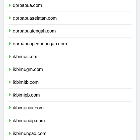
dprpapua.com
dprpapuaselatan.com
dprpapuatengah.com
dprpapuapegunungan.com
ikbimui.com
ikbimugm.com
ikbimitb.com
ikbimipb.com
ikbimunair.com
ikbimundip.com
ikbimunpad.com